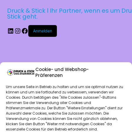
Druck & Stick l Ihr Partner, wenn es um Dr
Stick geht.
LinkedIn
Instagram
Facebook
Anmelden
Cookie- und Webshop-
Präferenzen
Entschuldige bi
Um unsere Seite in Betrieb zu halten und um sie optimal nutzen zu
können und um sie fortlaufend zu verbessern, verwenden wir
Cookies. Durch betätigen des "Alle Cookies zulassen"-Buttons
die
stimmen Sie der Verwendung aller Cookies und
Präferenzmerkmale zu. Der Button "Weitere Einstellungen" dient zur
Auswahl derer Cookies, welche Sie zulassen möchten. Die
Unannehmlichkei
Verwendung von Cookies können Sie nicht gänzlich ablehnen,
klicken Sie den Button "Weiter mit notwendigen Cookies" da
essenzielle Cookies für den Betrieb erforderlich sind.