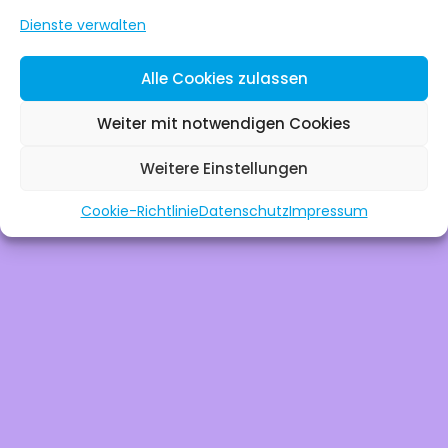
Wir arbeiten an e
Dienste verwalten
großartigen Sac
Alle Cookies zulassen
schau bald wie
Weiter mit notwendigen Cookies
Weitere Einstellungen
vorbei!
Cookie-Richtlinie
Datenschutz
Impressum