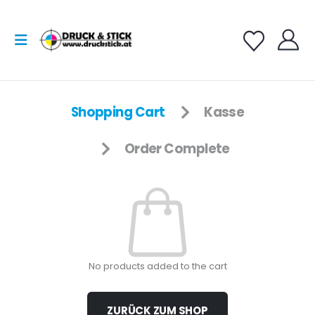
Shopping Cart
Kasse
Order Complete
No products added to the cart
ZURÜCK ZUM SHOP