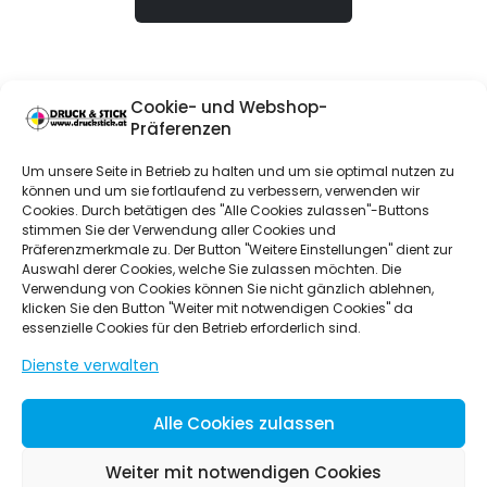
Cookie- und Webshop-
Präferenzen
HILFREICHE LINKS
Um unsere Seite in Betrieb zu halten und um sie optimal nutzen zu
können und um sie fortlaufend zu verbessern, verwenden wir
Hilfe & FAQs
Cookies. Durch betätigen des "Alle Cookies zulassen"-Buttons
stimmen Sie der Verwendung aller Cookies und
AGB Untermehmer
Präferenzmerkmale zu. Der Button "Weitere Einstellungen" dient zur
AGB Privatkunden
Auswahl derer Cookies, welche Sie zulassen möchten. Die
Verwendung von Cookies können Sie nicht gänzlich ablehnen,
Kontakt
klicken Sie den Button "Weiter mit notwendigen Cookies" da
essenzielle Cookies für den Betrieb erforderlich sind.
Anmelden
Dienste verwalten
ÜBER UNS
Alle Cookies zulassen
Über uns
Weiter mit notwendigen Cookies
Datenschutz