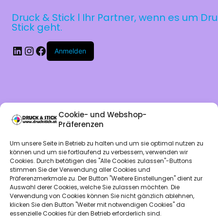
Druck & Stick l Ihr Partner, wenn es um Dr
Stick geht.
LinkedIn
Instagram
Facebook
Anmelden
Cookie- und Webshop-
Präferenzen
Entschuldige bi
Um unsere Seite in Betrieb zu halten und um sie optimal nutzen zu
können und um sie fortlaufend zu verbessern, verwenden wir
Cookies. Durch betätigen des "Alle Cookies zulassen"-Buttons
die
stimmen Sie der Verwendung aller Cookies und
Präferenzmerkmale zu. Der Button "Weitere Einstellungen" dient zur
Auswahl derer Cookies, welche Sie zulassen möchten. Die
Unannehmlichkei
Verwendung von Cookies können Sie nicht gänzlich ablehnen,
klicken Sie den Button "Weiter mit notwendigen Cookies" da
essenzielle Cookies für den Betrieb erforderlich sind.