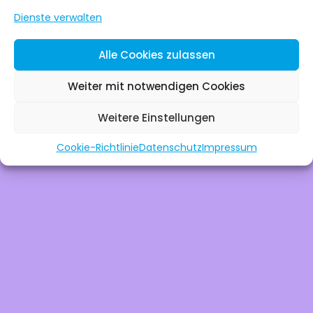
Wir arbeiten an e
Dienste verwalten
großartigen Sac
Alle Cookies zulassen
schau bald wie
Weiter mit notwendigen Cookies
Weitere Einstellungen
vorbei!
Cookie-Richtlinie
Datenschutz
Impressum