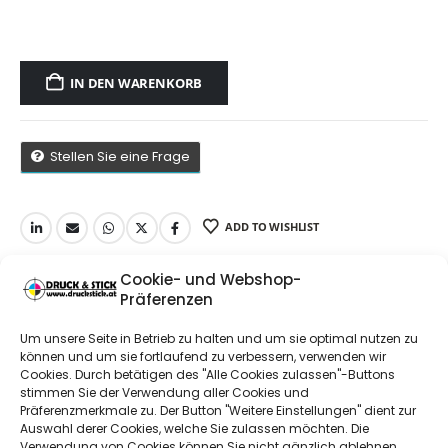
IN DEN WARENKORB
Stellen Sie eine Frage
ADD TO WISHLIST
Cookie- und Webshop-
Präferenzen
STORE POLICIES
Um unsere Seite in Betrieb zu halten und um sie optimal nutzen zu
können und um sie fortlaufend zu verbessern, verwenden wir
Cookies. Durch betätigen des "Alle Cookies zulassen"-Buttons
stimmen Sie der Verwendung aller Cookies und
ANFRAGEN
Präferenzmerkmale zu. Der Button "Weitere Einstellungen" dient zur
Auswahl derer Cookies, welche Sie zulassen möchten. Die
Verwendung von Cookies können Sie nicht gänzlich ablehnen,