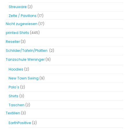
Streuware
(2)
Zelte / Pavillons
(17)
Nicht zugewiesen
(17)
printed Shirts
(445)
Reseller
(3)
Schilder/Tafeln/Platten
(2)
Tanzschule Weninger
(9)
Hoodies
(2)
New Town Swing
(9)
Polo´s
(2)
Shirts
(3)
Taschen
(2)
Textilien
(3)
EarthPositive
(2)