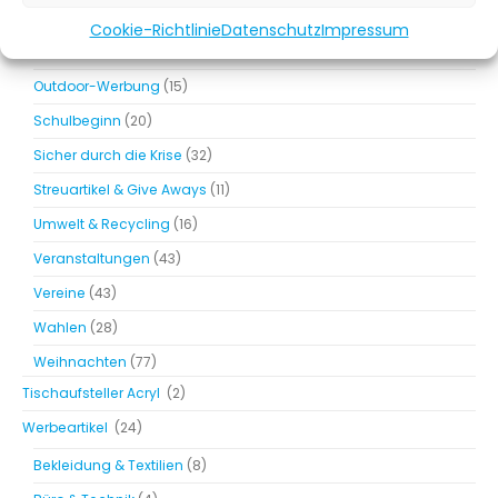
Neugründung
(35)
Cookie-Richtlinie
Datenschutz
Impressum
Ostern
(24)
Outdoor-Werbung
(15)
Schulbeginn
(20)
Sicher durch die Krise
(32)
Streuartikel & Give Aways
(11)
Umwelt & Recycling
(16)
Veranstaltungen
(43)
Vereine
(43)
Wahlen
(28)
Weihnachten
(77)
Tischaufsteller Acryl
(2)
Werbeartikel
(24)
Bekleidung & Textilien
(8)