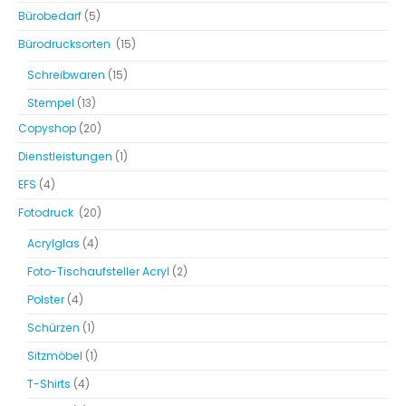
Bürobedarf
(5)
Bürodrucksorten
(15)
Schreibwaren
(15)
Stempel
(13)
Copyshop
(20)
Dienstleistungen
(1)
EFS
(4)
Fotodruck
(20)
Acrylglas
(4)
Foto-Tischaufsteller Acryl
(2)
Polster
(4)
Schürzen
(1)
Sitzmöbel
(1)
T-Shirts
(4)